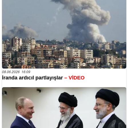
08.06.2026 16:09
İranda ardıcıl partlayışlar
– VİDEO