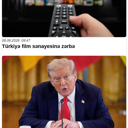
08.06.2026 09:47
Türkiyə film sənayesinə zərbə