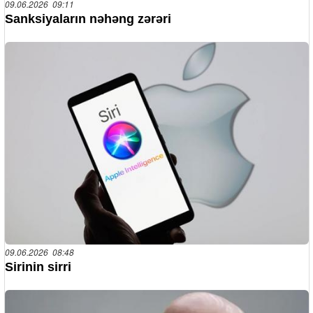
09.06.2026 09:11
Sanksiyaların nəhəng zərəri
09.06.2026 08:48
Sirinin sirri