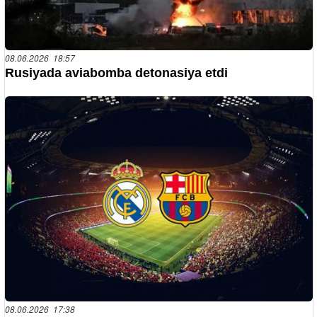
08.06.2026 18:57
Rusiyada aviabomba detonasiya etdi
08.06.2026 17:38