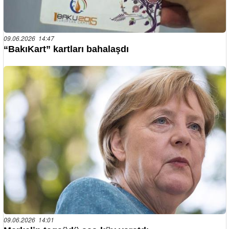
09.06.2026 14:47
“BakıKart” kartları bahalaşdı
09.06.2026 14:01