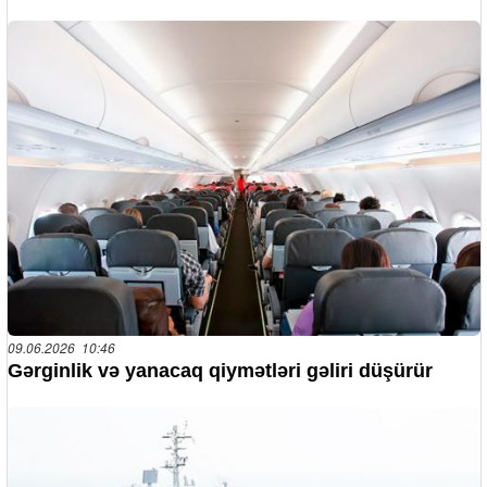
09.06.2026 10:46
Gərginlik və yanacaq qiymətləri gəliri düşürür