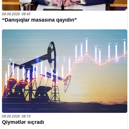
08.06.2026 08:45
“Danışıqlar masasına qayıdın”
08.06.2026 08:15
Qiymətlər sıçradı