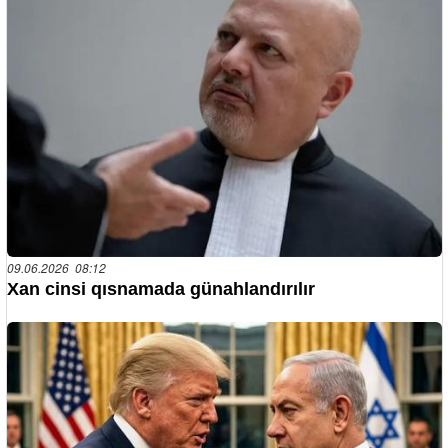
09.06.2026 08:12
Xan cinsi qısnamada günahlandırılır