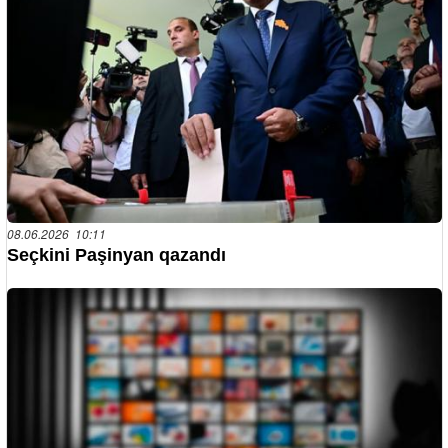
08.06.2026 10:11
Seçkini Paşinyan qazandı