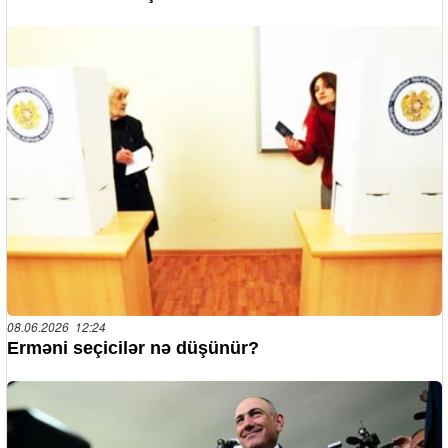
08.06.2026 12:24
Erməni seçicilər nə düşünür?