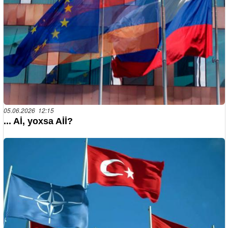
05.06.2026 12:15
... Aİ, yoxsa Aİİ?