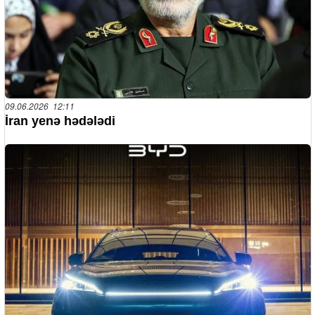
09.06.2026 12:11
İran yenə hədələdi