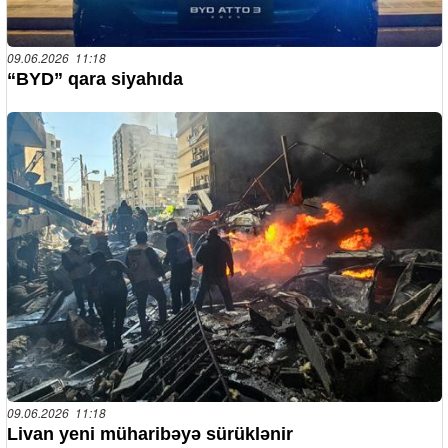
09.06.2026 11:18
“BYD” qara siyahıda
09.06.2026 11:18
Livan yeni müharibəyə sürüklənir