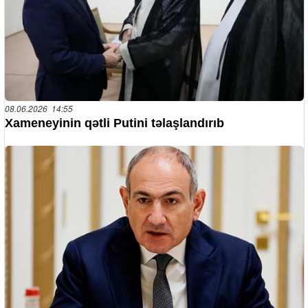
08.06.2026 14:55
Xameneyinin qətli Putini təlaşlandırıb