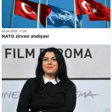
05.06.2026 11:29
NATO zirvəsi əndişəsi