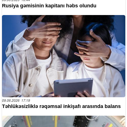
Rusiya gəmisinin kapitanı həbs olundu
09.06.2026 17:19
Təhlükəsizliklə rəqəmsal inkişafı arasında balans