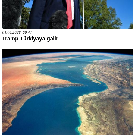
04.06.2026 09:47
Tramp Türkiyəyə gəlir