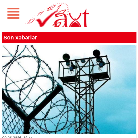
Son xəbərlər
09.06.2026 18:44