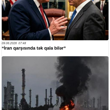
09.06.2026 07:48
“İran qarşısında tək qala bilər”