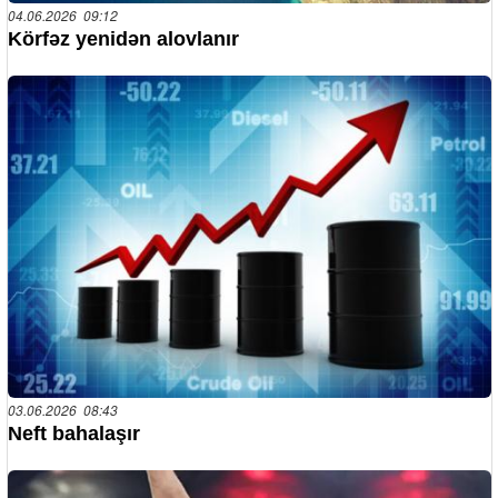
04.06.2026 09:12
Körfəz yenidən alovlanır
03.06.2026 08:43
Neft bahalaşır