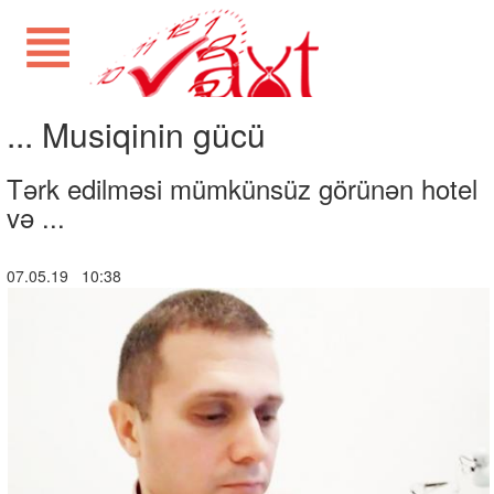
... Musiqinin gücü
Tərk edilməsi mümkünsüz görünən hotel
və ...
07.05.19 10:38