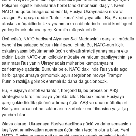
Polşanın logistik imkanlarına hərbi təhdid mənasını daşıyır. Kreml
NATO-nu qorxutmağa cəhd edir ki, Rusiya Ukraynadakı nəzarət
zolağını Avropaya qədər "bufer
zona" kimi yaya bilər. Bu, Avropanın
atəşkəs müqabilində Ukraynanın arxa cəbhələrində hərbi kontingent
yerləşdirmək elanına qarşı Kremlin müqavimətidir.
Üçüncüsü, NATO hadisəni Alyansın 5-ci Maddəsinin qarşılıqlı müdafiə
bəndini işə salacaq hücum kimi qəbul etmir. Bu, NATO-nun kiçik
eskalasiyasını böyütməmək üçün ehtiyatlı strateji yanaşmasını əks
etdirir. Lakin NATO-nun kollektiv müdafiə və hücum qabiliyyətinin işə
salınması Rusiyanın Ukraynadakı müharibə kampaniyasını
zəiflətməyə qadirdir. Bununla belə, NATO daxilində Rusiya ilə açıq
hərbi qarşıdurmaya girməmək üçün sərgilənən mövqe Trampın
Putinlə razılığa gəlmək ehtimalı ilə daha da güclənəcək.
Bu, Rusiyaya sərfəli variantdır, hərçənd ki, bu prosesləri ABŞ
strategiyası fərqli məcraya yönəldə bilər. Bu baxımdan Rusiyaya
qarşı çəkindiricilik gücünü artırmaq üçün ABŞ və onun müttəfiqləri
Rusiyanın arxa cəbhə sektorlarına zərbələr endirilməsinə yaşıl işıq
yandıra bilər.
Əlavə olaraq, Ukraynaya Rusiya daxilində güclü və daha sensasion
kəşfiyyat əməliyyatları aparması üçün plan təqdim oluna bilər. Yəni
NATO
Rusiyaya qarşı qəti və vahid cavab vermək prinsipini hərbi