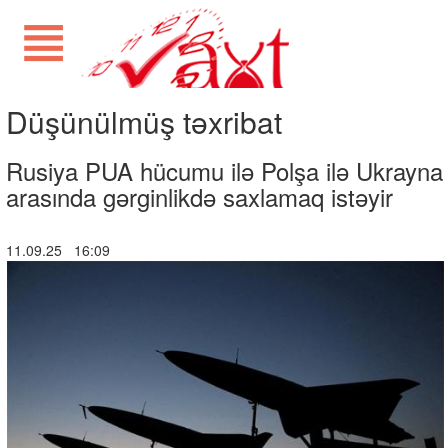
Düşünülmüş təxribat
Rusiya PUA hücumu ilə Polşa ilə Ukrayna
arasında gərginlikdə saxlamaq istəyir
11.09.25 16:09