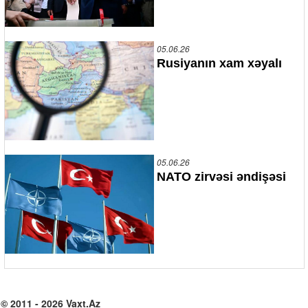
05.06.26
Rusiyanın xam xəyalı
05.06.26
NATO zirvəsi əndişəsi
© 2011 - 2026 Vaxt.Az