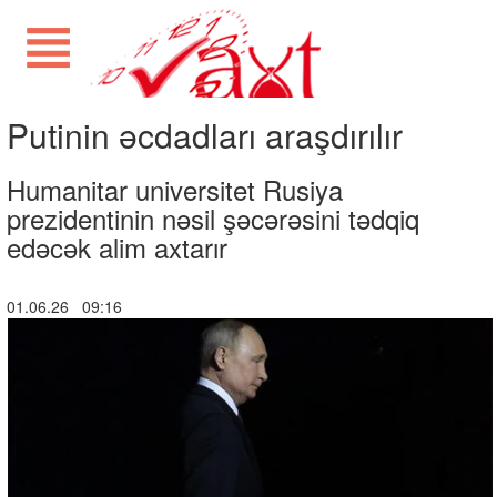
Putinin əcdadları araşdırılır
Humanitar universitet Rusiya
prezidentinin nəsil şəcərəsini tədqiq
edəcək alim axtarır
01.06.26 09:16