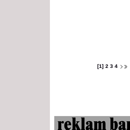
[1]
2
3
4