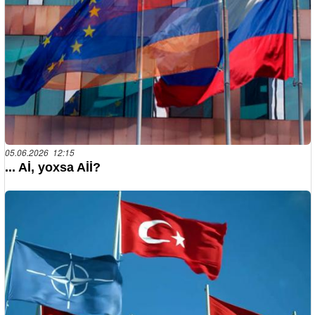
05.06.2026 12:15
... Aİ, yoxsa Aİİ?