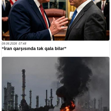
09.06.2026 07:48
“İran qarşısında tək qala bilər”