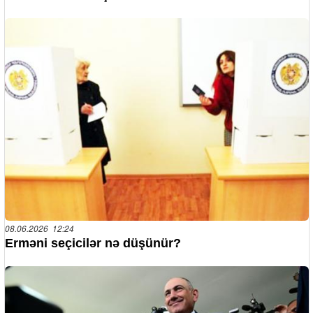
08.06.2026 12:24
Erməni seçicilər nə düşünür?