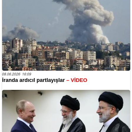
08.06.2026 16:09
İranda ardıcıl partlayışlar
– VİDEO