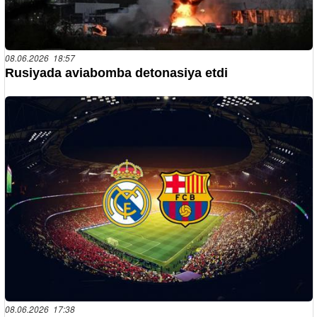
08.06.2026 18:57
Rusiyada aviabomba detonasiya etdi
08.06.2026 17:38