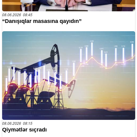
08.06.2026 08:45
“Danışıqlar masasına qayıdın”
08.06.2026 08:15
Qiymətlər sıçradı