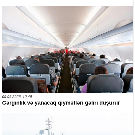
09.06.2026 10:46
Gərginlik və yanacaq qiymətləri gəliri düşürür