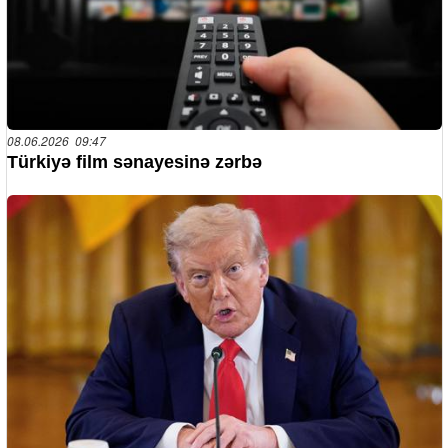
08.06.2026 09:47
Türkiyə film sənayesinə zərbə