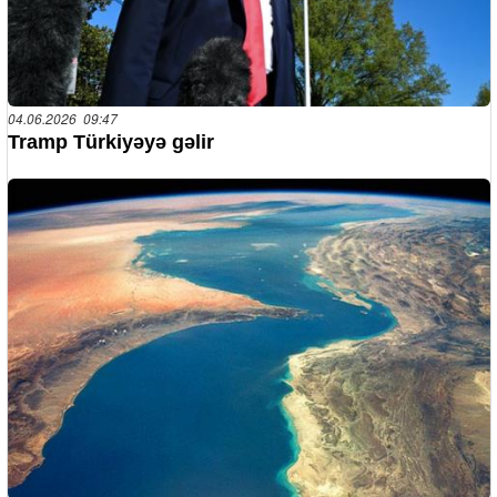
04.06.2026 09:47
Tramp Türkiyəyə gəlir