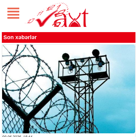
Son xəbərlər
09.06.2026 18:44