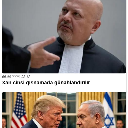
09.06.2026 08:12
Xan cinsi qısnamada günahlandırılır