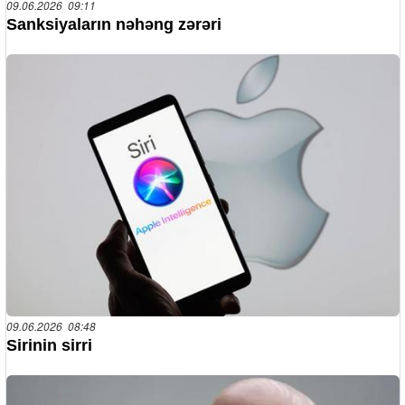
09.06.2026 09:11
Sanksiyaların nəhəng zərəri
09.06.2026 08:48
Sirinin sirri