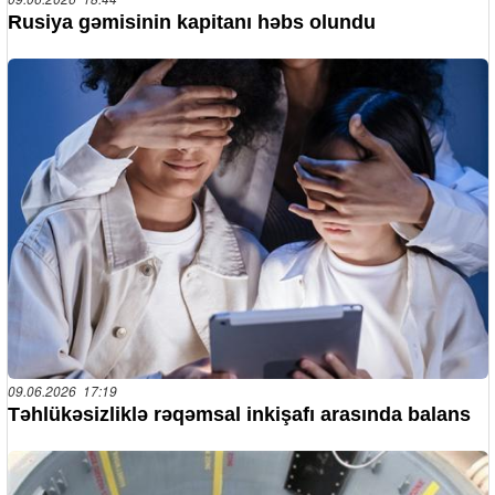
Rusiya gəmisinin kapitanı həbs olundu
09.06.2026 17:19
Təhlükəsizliklə rəqəmsal inkişafı arasında balans