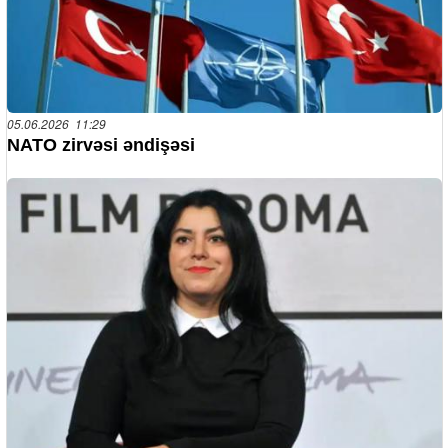
05.06.2026 11:29
NATO zirvəsi əndişəsi