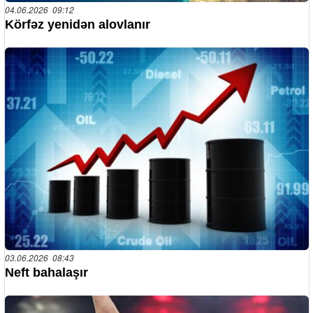
04.06.2026 09:12
Körfəz yenidən alovlanır
03.06.2026 08:43
Neft bahalaşır