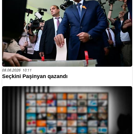
08.06.2026 10:11
Seçkini Paşinyan qazandı