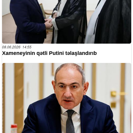
08.06.2026 14:55
Xameneyinin qətli Putini təlaşlandırıb