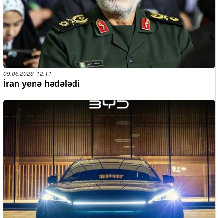
09.06.2026 12:11
İran yenə hədələdi