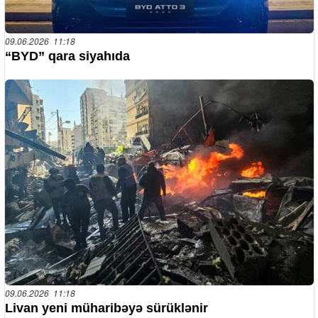
09.06.2026 11:18
“BYD” qara siyahıda
09.06.2026 11:18
Livan yeni müharibəyə sürüklənir