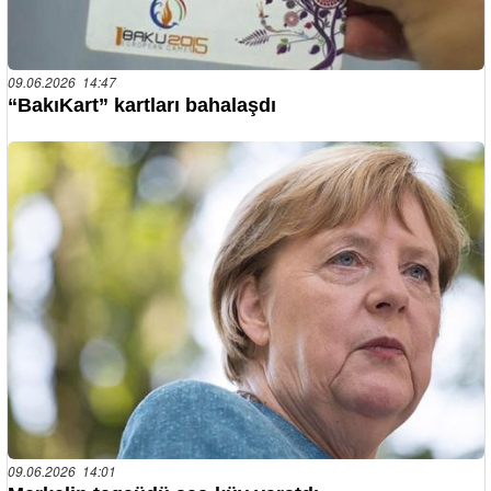
09.06.2026 14:47
“BakıKart” kartları bahalaşdı
09.06.2026 14:01