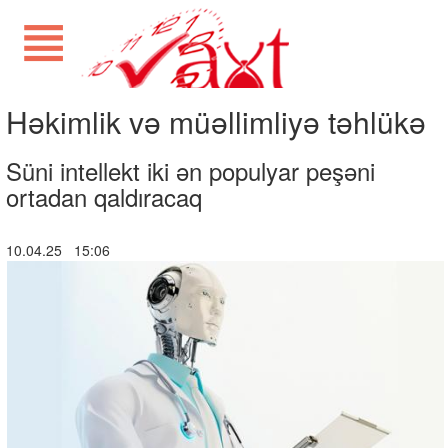
Həkimlik və müəllimliyə təhlükə
Süni intellekt iki ən populyar peşəni
ortadan qaldıracaq
10.04.25 15:06