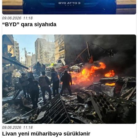
09.06.2026 11:18
“BYD” qara siyahıda
09.06.2026 11:18
Livan yeni müharibəyə sürüklənir