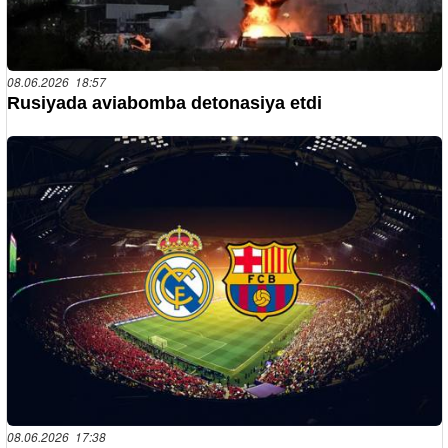
08.06.2026 18:57
Rusiyada aviabomba detonasiya etdi
08.06.2026 17:38