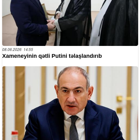
08.06.2026 14:55
Xameneyinin qətli Putini təlaşlandırıb