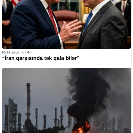
09.06.2026 07:48
“İran qarşısında tək qala bilər”