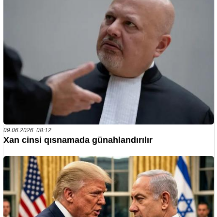
09.06.2026 08:12
Xan cinsi qısnamada günahlandırılır