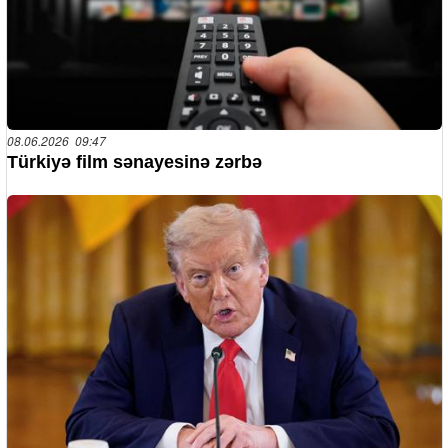
08.06.2026 09:47
Türkiyə film sənayesinə zərbə