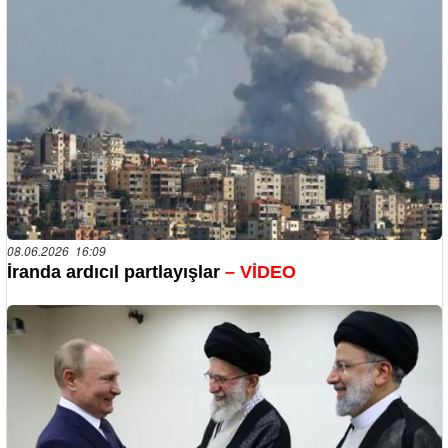
08.06.2026 16:09
İranda ardıcıl partlayışlar
– VİDEO