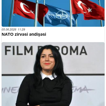
05.06.2026 11:29
NATO zirvəsi əndişəsi