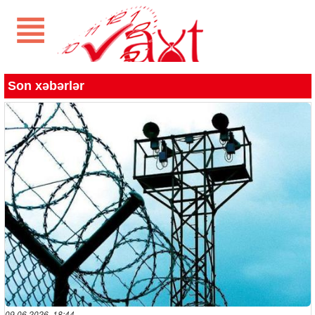
Son xəbərlər
09.06.2026 18:44