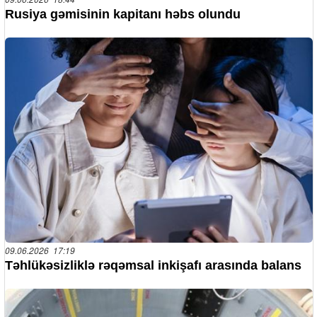
Rusiya gəmisinin kapitanı həbs olundu
09.06.2026 17:19
Təhlükəsizliklə rəqəmsal inkişafı arasında balans