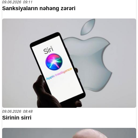
09.06.2026 09:11
Sanksiyaların nəhəng zərəri
09.06.2026 08:48
Sirinin sirri