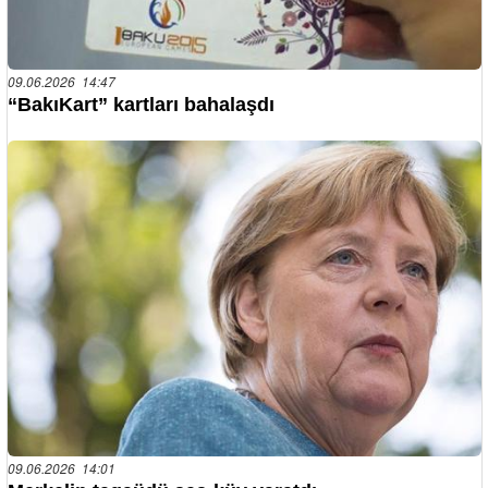
09.06.2026 14:47
“BakıKart” kartları bahalaşdı
09.06.2026 14:01