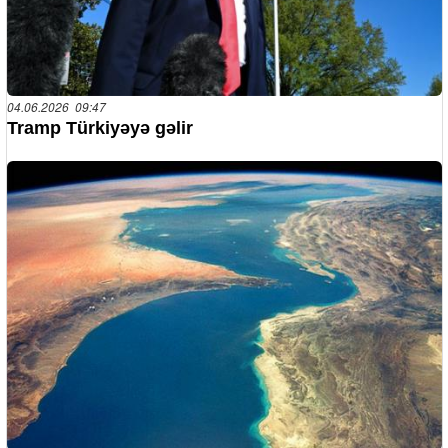
04.06.2026 09:47
Tramp Türkiyəyə gəlir