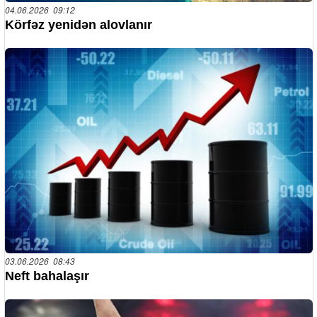
04.06.2026 09:12
Körfəz yenidən alovlanır
03.06.2026 08:43
Neft bahalaşır