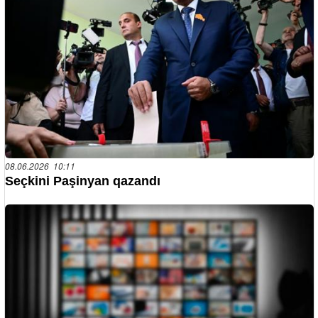
08.06.2026 10:11
Seçkini Paşinyan qazandı