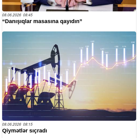
08.06.2026 08:45
“Danışıqlar masasına qayıdın”
08.06.2026 08:15
Qiymətlər sıçradı