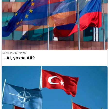
05.06.2026 12:15
... Aİ, yoxsa Aİİ?