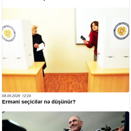
08.06.2026 12:24
Erməni seçicilər nə düşünür?