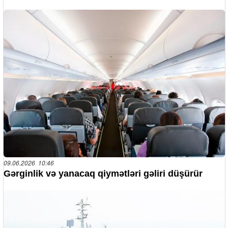
09.06.2026 10:46
Gərginlik və yanacaq qiymətləri gəliri düşürür