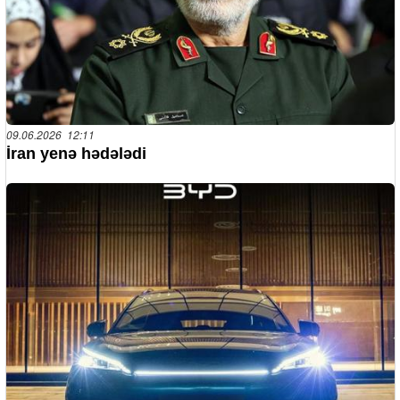
09.06.2026 12:11
İran yenə hədələdi