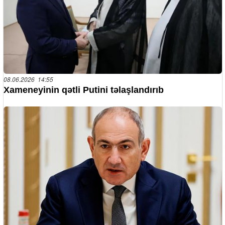
08.06.2026 14:55
Xameneyinin qətli Putini təlaşlandırıb