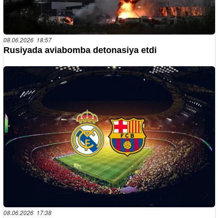
08.06.2026 18:57
Rusiyada aviabomba detonasiya etdi
08.06.2026 17:38