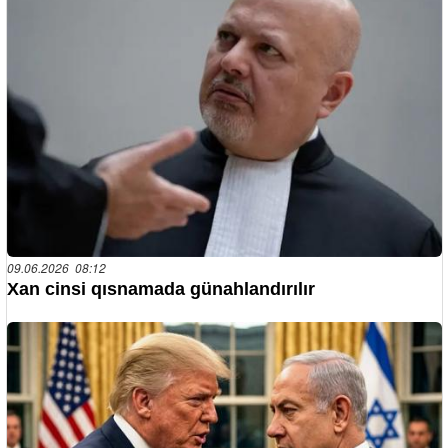
09.06.2026 08:12
Xan cinsi qısnamada günahlandırılır