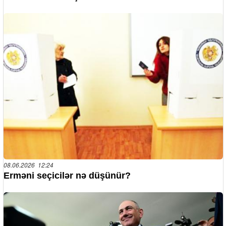
08.06.2026 12:24
Erməni seçicilər nə düşünür?