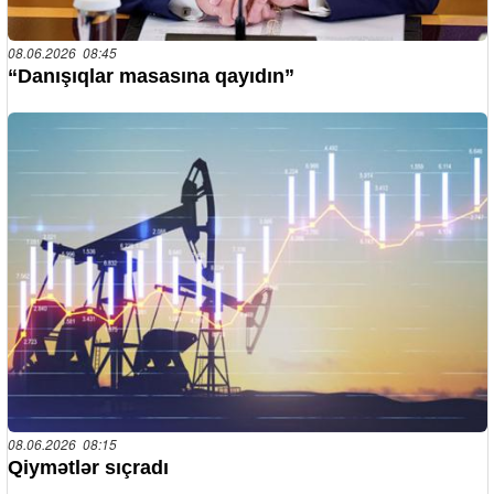
08.06.2026 08:45
“Danışıqlar masasına qayıdın”
08.06.2026 08:15
Qiymətlər sıçradı