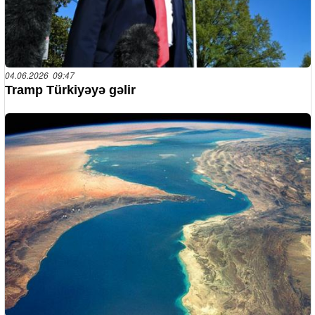
04.06.2026 09:47
Tramp Türkiyəyə gəlir