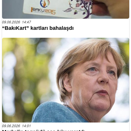
09.06.2026 14:47
“BakıKart” kartları bahalaşdı
09.06.2026 14:01