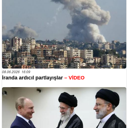
08.06.2026 16:09
İranda ardıcıl partlayışlar
– VİDEO