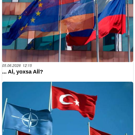
05.06.2026 12:15
... Aİ, yoxsa Aİİ?