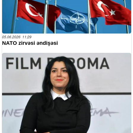
05.06.2026 11:29
NATO zirvəsi əndişəsi