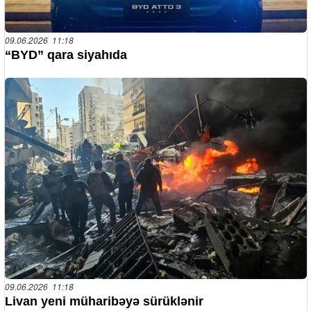
09.06.2026 11:18
“BYD” qara siyahıda
09.06.2026 11:18
Livan yeni müharibəyə sürüklənir