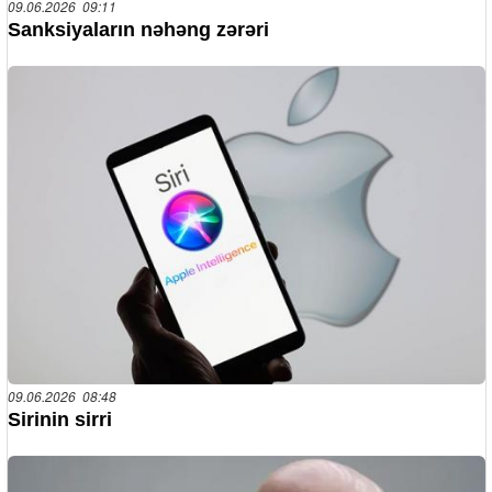
09.06.2026 09:11
Sanksiyaların nəhəng zərəri
09.06.2026 08:48
Sirinin sirri