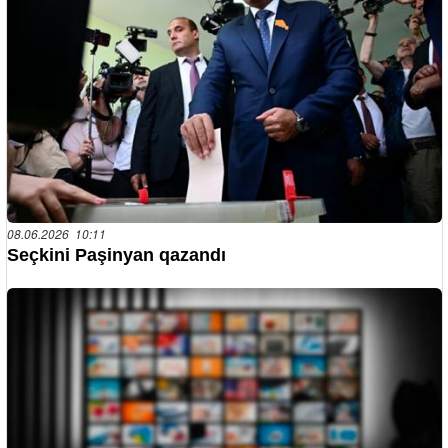
08.06.2026 10:11
Seçkini Paşinyan qazandı