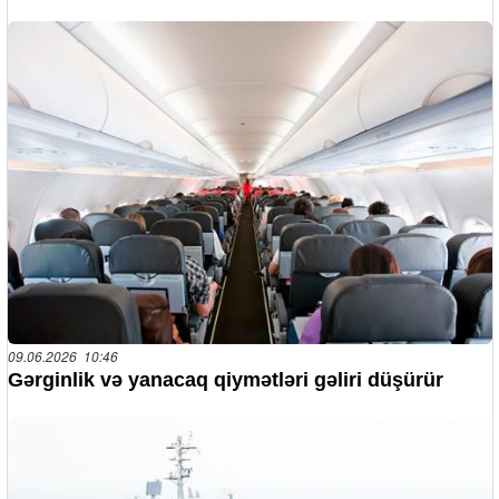
09.06.2026 10:46
Gərginlik və yanacaq qiymətləri gəliri düşürür