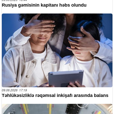
Rusiya gəmisinin kapitanı həbs olundu
09.06.2026 17:19
Təhlükəsizliklə rəqəmsal inkişafı arasında balans