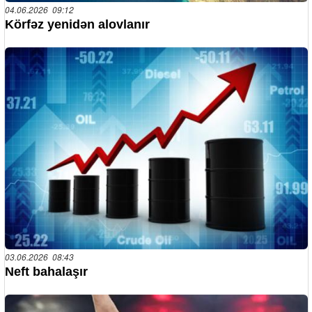
04.06.2026 09:12
Körfəz yenidən alovlanır
03.06.2026 08:43
Neft bahalaşır