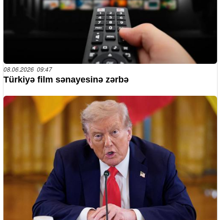
08.06.2026 09:47
Türkiyə film sənayesinə zərbə