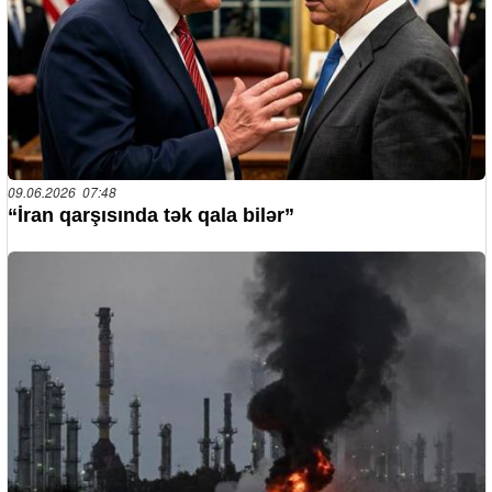
09.06.2026 07:48
“İran qarşısında tək qala bilər”