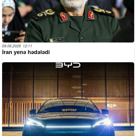
09.06.2026 12:11
İran yenə hədələdi