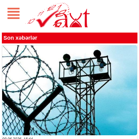
Son xəbərlər
09.06.2026 18:44