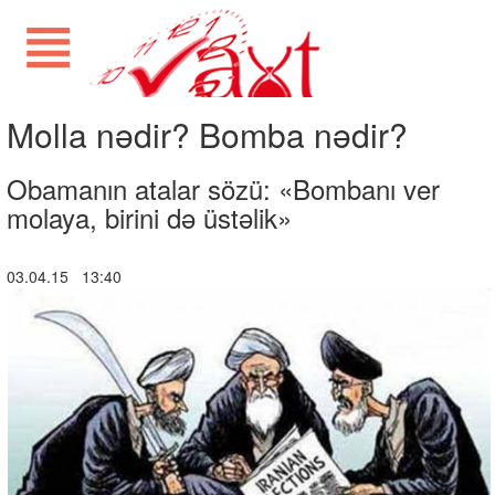
Molla nədir? Bomba nədir?
Obamanın atalar sözü: «Bombanı ver
molaya, birini də üstəlik»
03.04.15 13:40