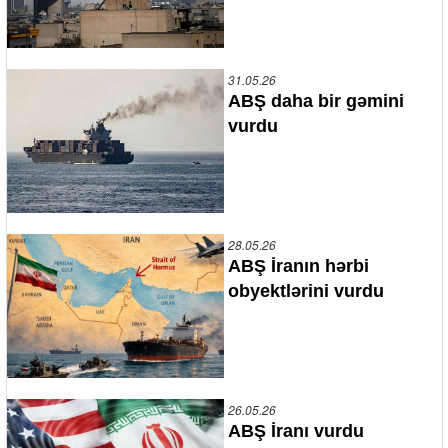
31.05.26
ABŞ daha bir gəmini
vurdu
28.05.26
ABŞ İranın hərbi
obyektlərini vurdu
26.05.26
ABŞ İranı vurdu