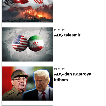
25.05.26
ABŞ tələsmir
21.05.26
ABŞ-dən Kastroya
ittiham