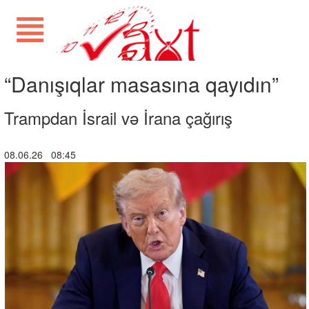
“Danışıqlar masasına qayıdın”
Trampdan İsrail və İrana çağırış
08.06.26 08:45