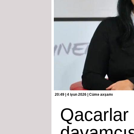
20:49 | 4 iyun 2026 | Cümə axşamı
Qacarlar
davamçıs