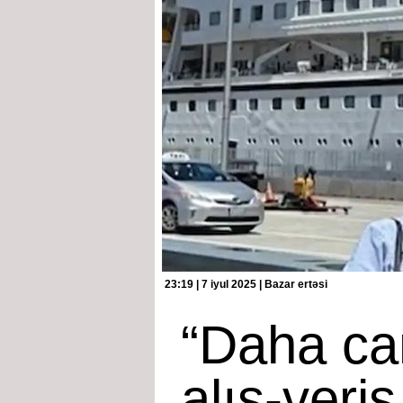
23:19 | 7 iyul 2025 | Bazar ertəsi
“Daha ca
alış-veri