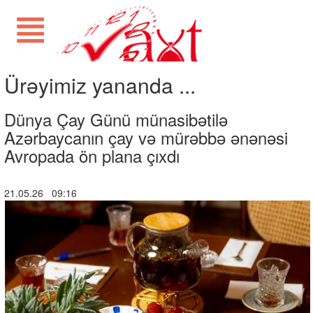
Ürəyimiz yananda ...
Dünya Çay Günü münasibətilə
Azərbaycanın çay və mürəbbə ənənəsi
Avropada ön plana çıxdı
21.05.26 09:16