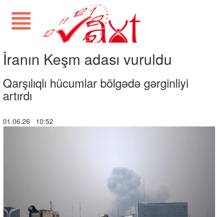
İranın Keşm adası vuruldu
Qarşılıqlı hücumlar bölgədə gərginliyi
artırdı
01.06.26 10:52