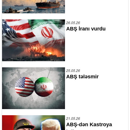
26.05.26
ABŞ İranı vurdu
25.05.26
ABŞ tələsmir
21.05.26
ABŞ-dən Kastroya