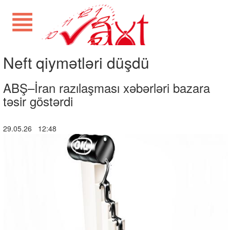
Neft qiymətləri düşdü
ABŞ–İran razılaşması xəbərləri bazara
təsir göstərdi
29.05.26 12:48