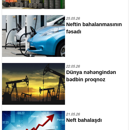
25.05.26
Neftin bahalanmasının
fəsadı
22.05.26
Dünya nəhəngindən
bədbin proqnoz
21.05.26
Neft bahalaşdı