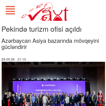
Pekində turizm ofisi açıldı
Azərbaycan Asiya bazarında mövqeyini
gücləndirir
29.05.26 21:10