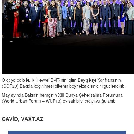
O qeyd edib ki, iki il əvvəl BMT-nin İqlim Dəyişikliyi Konfransının
(COP29) Bakıda keçirilməsi ölkənin beynəlxalq imicini gücləndirib.
May ayında Bakının həmçinin XIII Dünya Şəhərsalma Forumuna
(World Urban Forum – WUF13) ev sahibliyi etdiyi vurğulanıb.
CAVİD, VAXT.AZ