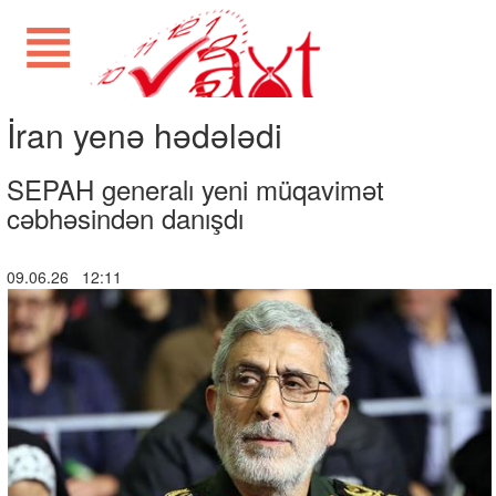
İran yenə hədələdi
SEPAH generalı yeni müqavimət
cəbhəsindən danışdı
09.06.26 12:11