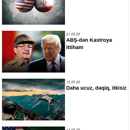
21.05.26
ABŞ-dən Kastroya
ittiham
15.05.26
Daha ucuz, dəqiq, itkisiz
14.05.26