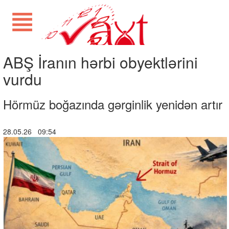
ABŞ İranın hərbi obyektlərini
vurdu
Hörmüz boğazında gərginlik yenidən artır
28.05.26 09:54