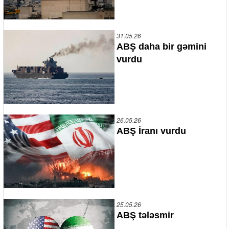
31.05.26
ABŞ daha bir gəmini
vurdu
26.05.26
ABŞ İranı vurdu
25.05.26
ABŞ tələsmir