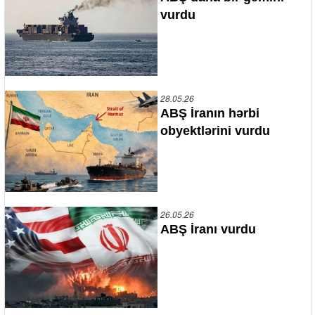
vurdu
28.05.26
ABŞ İranın hərbi
obyektlərini vurdu
26.05.26
ABŞ İranı vurdu