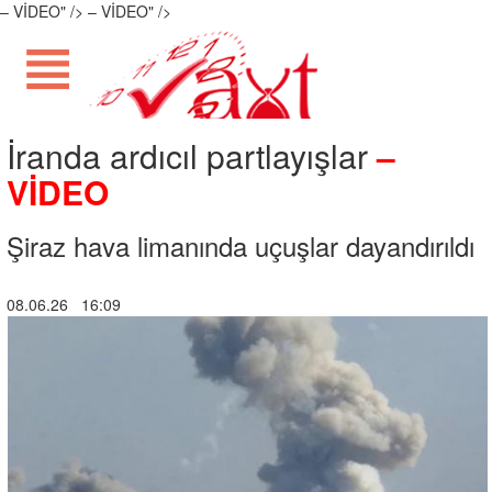
– VİDEO" />
– VİDEO" />
İranda ardıcıl partlayışlar
–
VİDEO
Şiraz hava limanında uçuşlar dayandırıldı
08.06.26 16:09