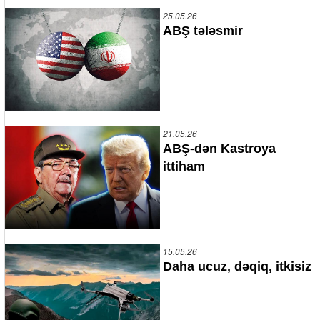
25.05.26
ABŞ tələsmir
21.05.26
ABŞ-dən Kastroya
ittiham
15.05.26
Daha ucuz, dəqiq, itkisiz