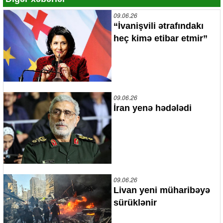
09.06.26
“İvanişvili ətrafındakı
heç kimə etibar etmir”
09.06.26
İran yenə hədələdi
09.06.26
Livan yeni müharibəyə
sürüklənir