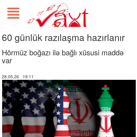
60 günlük razılaşma hazırlanır
Hörmüz boğazı ilə bağlı xüsusi maddə
var
28.05.26 19:11