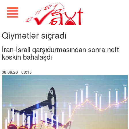
Qiymətlər sıçradı
İran-İsrail qarşıdurmasından sonra neft
kəskin bahalaşdı
08.06.26 08:15