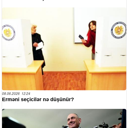
08.06.2026 12:24
Erməni seçicilər nə düşünür?