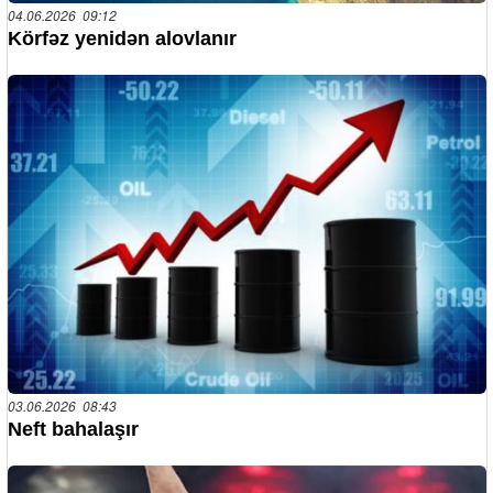
04.06.2026 09:12
Körfəz yenidən alovlanır
03.06.2026 08:43
Neft bahalaşır