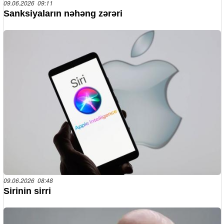
09.06.2026 09:11
Sanksiyaların nəhəng zərəri
09.06.2026 08:48
Sirinin sirri