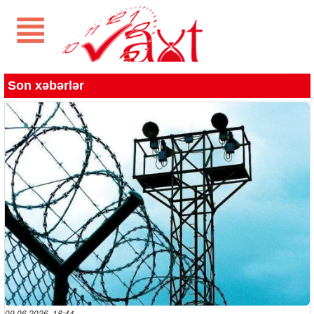
Son xəbərlər
09.06.2026 18:44