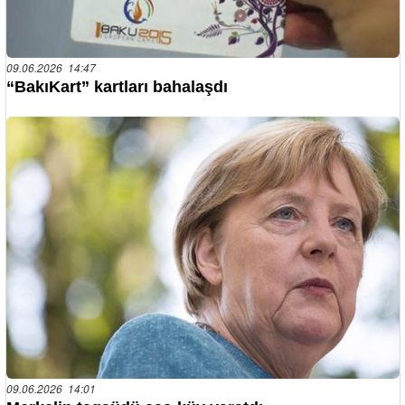
09.06.2026 14:47
“BakıKart” kartları bahalaşdı
09.06.2026 14:01