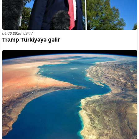
04.06.2026 09:47
Tramp Türkiyəyə gəlir