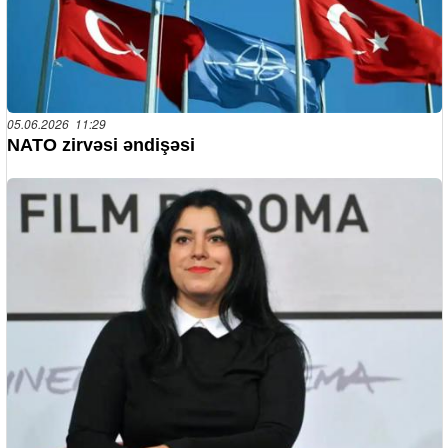
05.06.2026 11:29
NATO zirvəsi əndişəsi