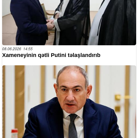
08.06.2026 14:55
Xameneyinin qətli Putini təlaşlandırıb