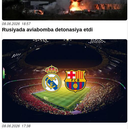
08.06.2026 18:57
Rusiyada aviabomba detonasiya etdi
08.06.2026 17:38