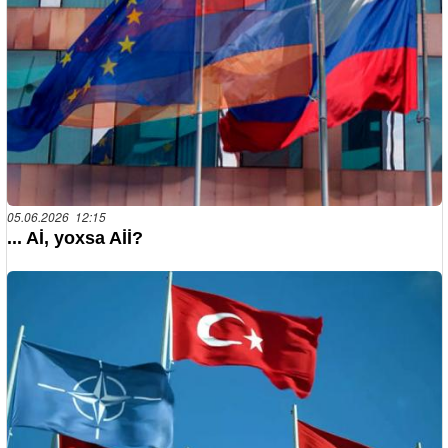
05.06.2026 12:15
... Aİ, yoxsa Aİİ?