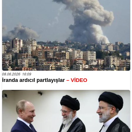
08.06.2026 16:09
İranda ardıcıl partlayışlar
– VİDEO