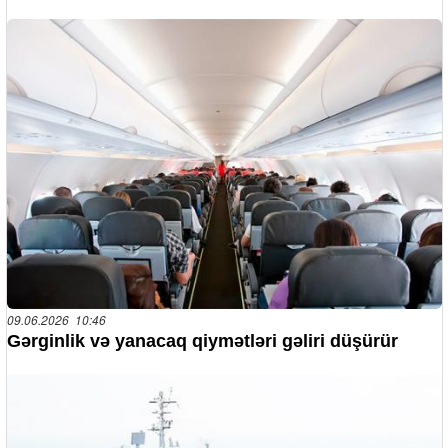
09.06.2026 10:46
Gərginlik və yanacaq qiymətləri gəliri düşürür