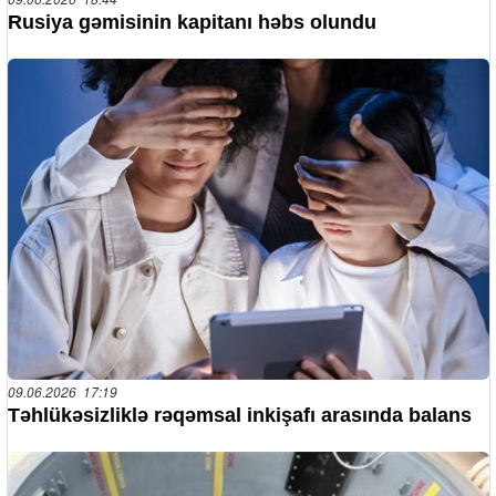
Rusiya gəmisinin kapitanı həbs olundu
09.06.2026 17:19
Təhlükəsizliklə rəqəmsal inkişafı arasında balans