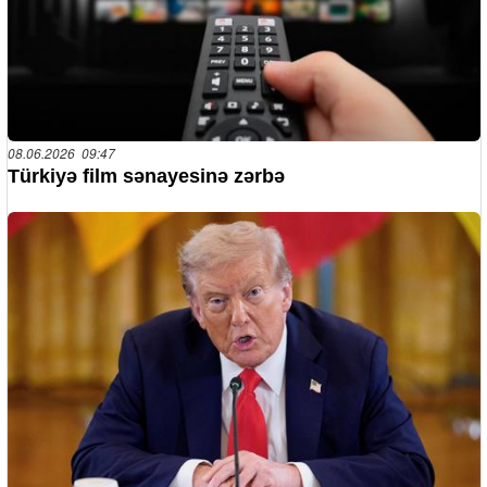
08.06.2026 09:47
Türkiyə film sənayesinə zərbə