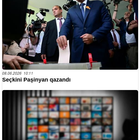
08.06.2026 10:11
Seçkini Paşinyan qazandı