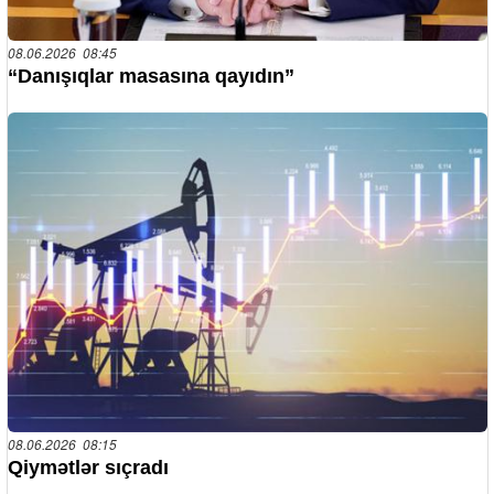
08.06.2026 08:45
“Danışıqlar masasına qayıdın”
08.06.2026 08:15
Qiymətlər sıçradı