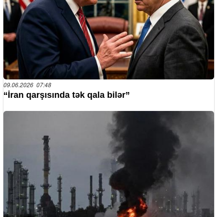
09.06.2026 07:48
“İran qarşısında tək qala bilər”