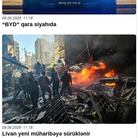
09.06.2026 11:18
“BYD” qara siyahıda
09.06.2026 11:18
Livan yeni müharibəyə sürüklənir