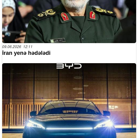
09.06.2026 12:11
İran yenə hədələdi