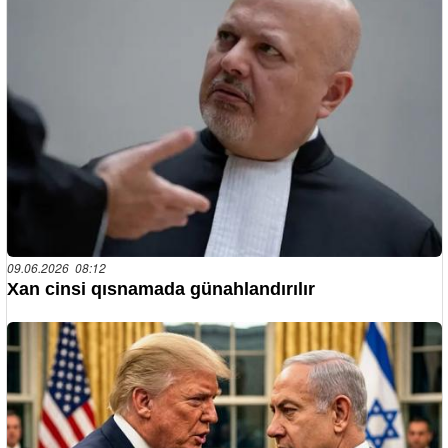
09.06.2026 08:12
Xan cinsi qısnamada günahlandırılır