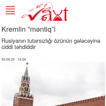
Kremlin “məntiq”i
Rusiyanın tutarsızlığı özünün gələcəyinə
ciddi təhdiddir
30.06.25 14:26