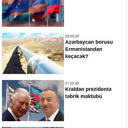
28.05.26
Azərbaycan borusu
Ermənistandan
keçəcək?
21.05.26
Kraldan prezidentə
təbrik məktubu