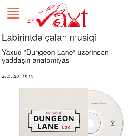
Labirintdə çalan musiqi
Yaxud “Dungeon Lane” üzərindən
yaddaşın anatomiyası
26.05.26 10:15