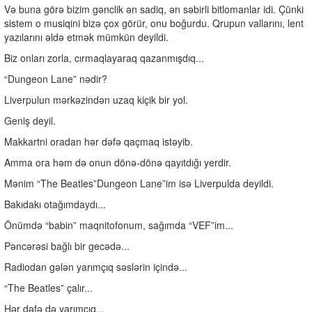
Və buna görə bizim gənclik ən sadiq, ən səbirli bitlomanlar idi. Çünki
sistem o musiqini bizə çox görür, onu boğurdu. Qrupun vallarını, lent
yazılarını əldə etmək mümkün deyildi.
Biz onları zorla, cırmaqlayaraq qazanmışdıq...
“Dungeon Lane” nədir?
Liverpulun mərkəzindən uzaq kiçik bir yol.
Geniş deyil.
Makkartni oradan hər dəfə qaçmaq istəyib.
Amma ora həm də onun dönə-dönə qayıtdığı yerdir.
Mənim “The Beatles”Dungeon Lane”im isə Liverpulda deyildi.
Bakıdakı otağımdaydı...
Önümdə “babin” maqnitofonum, sağımda “VEF”im...
Pəncərəsi bağlı bir gecədə...
Radiodan gələn yarımçıq səslərin içində...
“The Beatles” çalır...
Hər dəfə də yarımçıq...