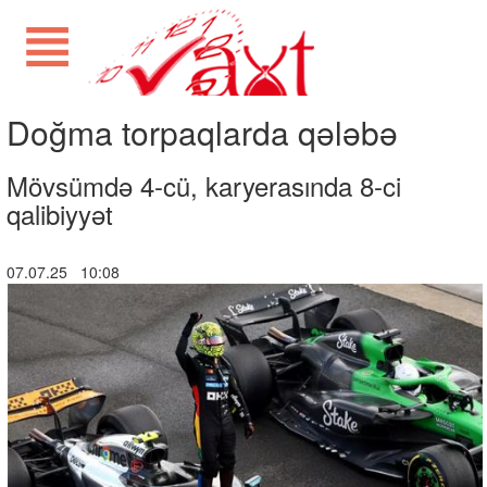
Doğma torpaqlarda qələbə
Mövsümdə 4-cü, karyerasında 8-ci
qalibiyyət
07.07.25 10:08