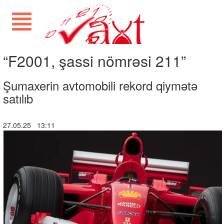
“F2001, şassi nömrəsi 211”
Şumaxerin avtomobili rekord qiymətə
satılıb
27.05.25 13:11