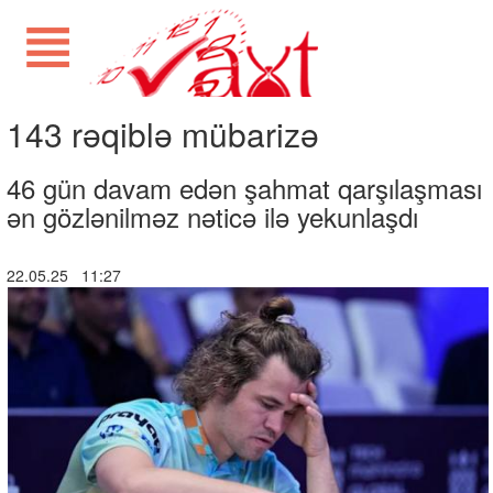
143 rəqiblə mübarizə
46 gün davam edən şahmat qarşılaşması
ən gözlənilməz nəticə ilə yekunlaşdı
22.05.25 11:27