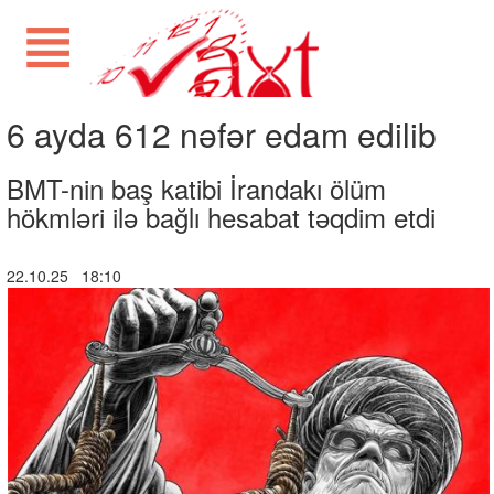
6 ayda 612 nəfər edam edilib
BMT-nin baş katibi İrandakı ölüm
hökmləri ilə bağlı hesabat təqdim etdi
22.10.25 18:10