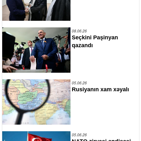
08.06.26
Seçkini Paşinyan
qazandı
05.06.26
Rusiyanın xam xəyalı
05.06.26