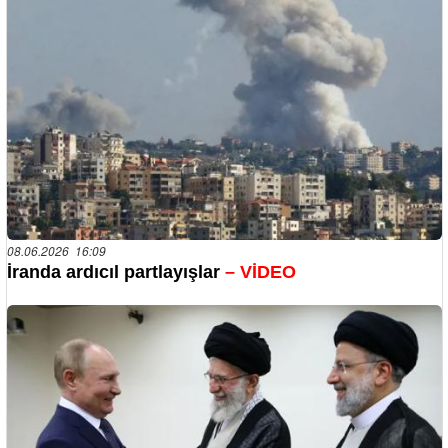
08.06.2026 16:09
İranda ardıcıl partlayışlar
– VİDEO