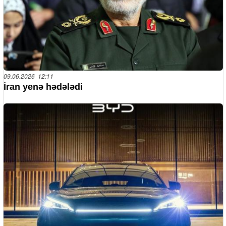
09.06.2026 12:11
İran yenə hədələdi