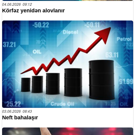
04.06.2026 09:12
Körfəz yenidən alovlanır
03.06.2026 08:43
Neft bahalaşır