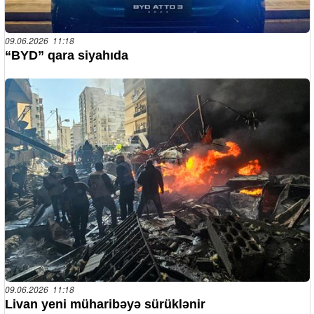
09.06.2026 11:18
“BYD” qara siyahıda
09.06.2026 11:18
Livan yeni müharibəyə sürüklənir