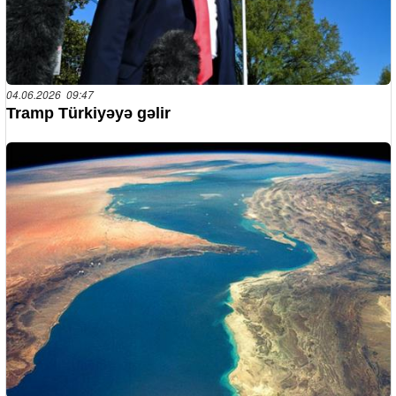
04.06.2026 09:47
Tramp Türkiyəyə gəlir