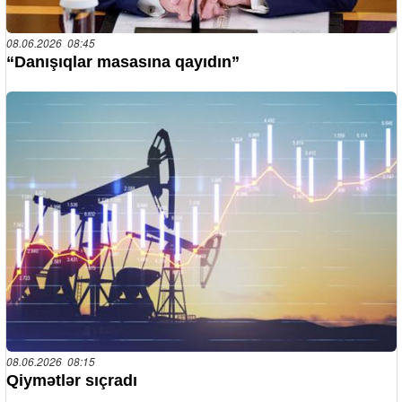
08.06.2026 08:45
“Danışıqlar masasına qayıdın”
08.06.2026 08:15
Qiymətlər sıçradı