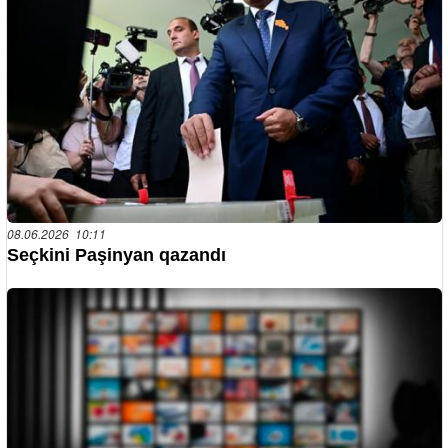
08.06.2026 10:11
Seçkini Paşinyan qazandı