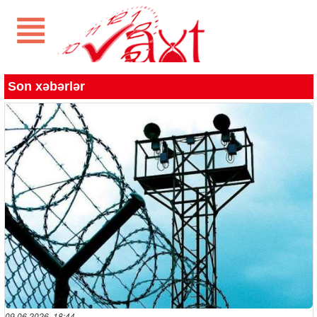
Son xəbərlər
09.06.2026 18:44