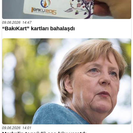
09.06.2026 14:47
“BakıKart” kartları bahalaşdı
09.06.2026 14:01