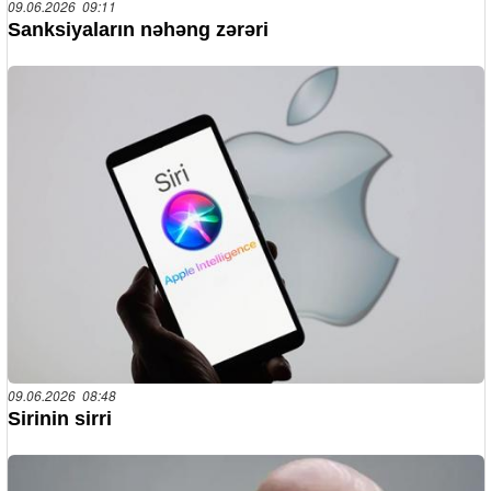
09.06.2026 09:11
Sanksiyaların nəhəng zərəri
09.06.2026 08:48
Sirinin sirri