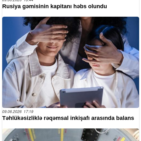
Rusiya gəmisinin kapitanı həbs olundu
09.06.2026 17:19
Təhlükəsizliklə rəqəmsal inkişafı arasında balans