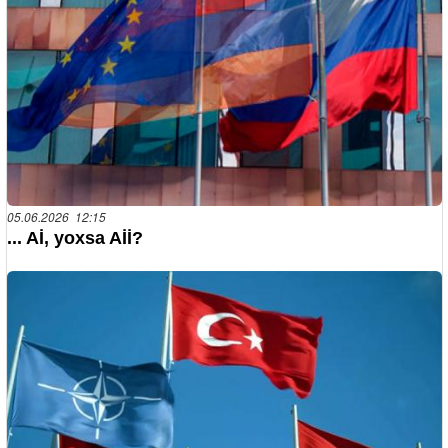
05.06.2026 12:15
... Aİ, yoxsa Aİİ?