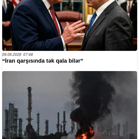
09.06.2026 07:48
“İran qarşısında tək qala bilər”