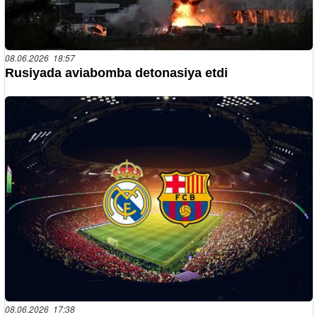
08.06.2026 18:57
Rusiyada aviabomba detonasiya etdi
08.06.2026 17:38