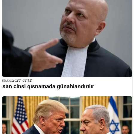
09.06.2026 08:12
Xan cinsi qısnamada günahlandırılır