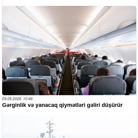
09.06.2026 10:46
Gərginlik və yanacaq qiymətləri gəliri düşürür