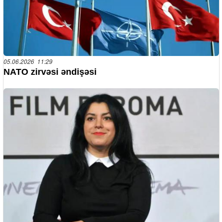
05.06.2026 11:29
NATO zirvəsi əndişəsi