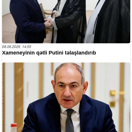
08.06.2026 14:55
Xameneyinin qətli Putini təlaşlandırıb