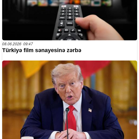
08.06.2026 09:47
Türkiyə film sənayesinə zərbə