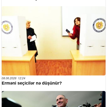
08.06.2026 12:24
Erməni seçicilər nə düşünür?