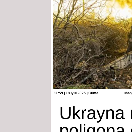
11:59 | 18 iyul 2025 | Cümə
Məqa
Ukrayna 
poliqona