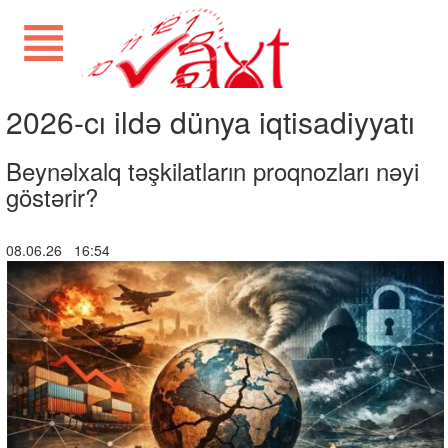
2026-cı ildə dünya iqtisadiyyatı
Beynəlxalq təşkilatların proqnozları nəyi
göstərir?
08.06.26 16:54