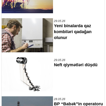
29.05.26
Yeni binalarda qaz
kombiləri qadağan
olunur
29.05.26
Neft qiymətləri düşdü
28.05.26
BP “Babək”in operatoru