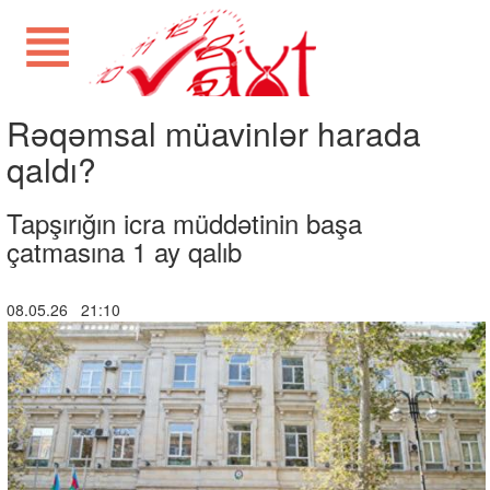
Rəqəmsal müavinlər harada
qaldı?
Tapşırığın icra müddətinin başa
çatmasına 1 ay qalıb
08.05.26 21:10