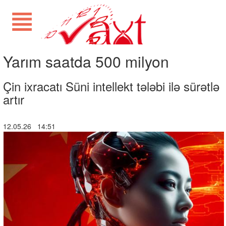
Yarım saatda 500 milyon
Çin ixracatı Süni intellekt tələbi ilə sürətlə
artır
12.05.26 14:51