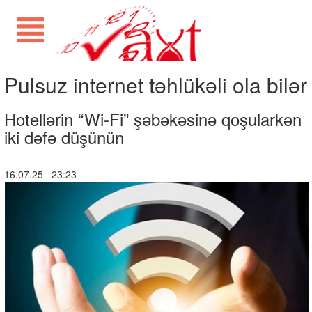
Pulsuz internet təhlükəli ola bilər
Hotellərin “Wi-Fi” şəbəkəsinə qoşularkən
iki dəfə düşünün
16.07.25 23:23