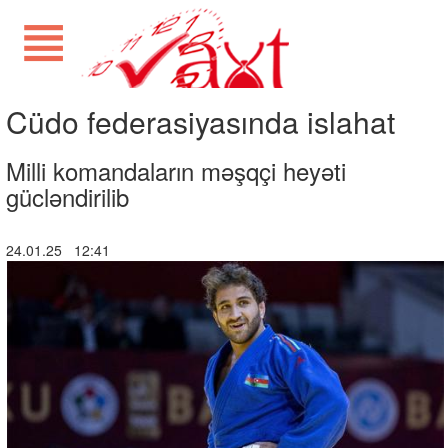
Cüdo federasiyasında islahat
Milli komandaların məşqçi heyəti
gücləndirilib
24.01.25 12:41