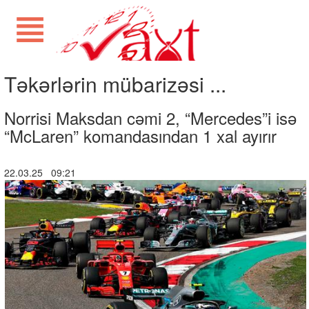
Təkərlərin mübarizəsi ...
Norrisi Maksdan cəmi 2, “Mercedes”i isə
“McLaren” komandasından 1 xal ayırır
22.03.25 09:21