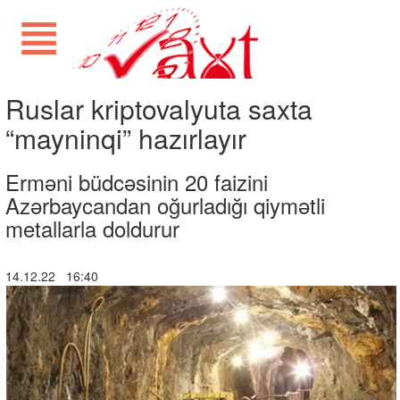
Ruslar kriptovalyuta saxta
“mayninqi” hazırlayır
Erməni büdcəsinin 20 faizini
Azərbaycandan oğurladığı qiymətli
metallarla doldurur
14.12.22 16:40