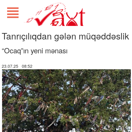
Tanrıçılıqdan gələn müqəddəslik
“Ocaq”ın yeni mənası
23.07.25 08:52