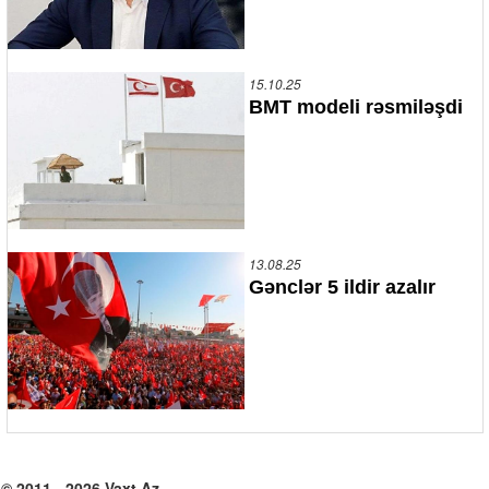
15.10.25
BMT modeli rəsmiləşdi
13.08.25
Gənclər 5 ildir azalır
© 2011 - 2026 Vaxt.Az