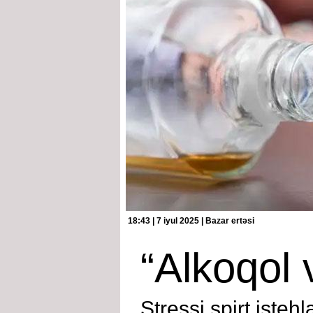
18:43 | 7 iyul 2025 | Bazar ertəsi
“Alkoqol 
Stressi spirt istehl