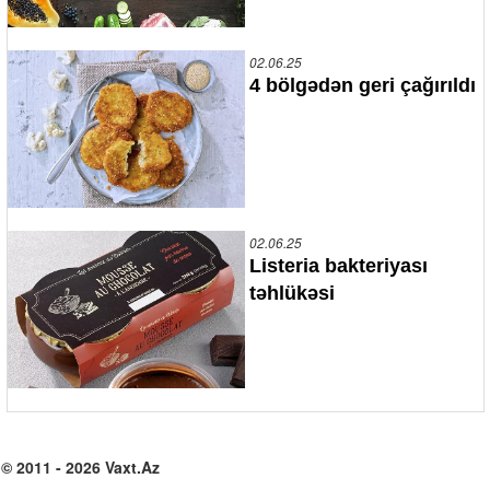
02.06.25
4 bölgədən geri çağırıldı
02.06.25
Listeria bakteriyası
təhlükəsi
© 2011 - 2026 Vaxt.Az