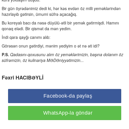
Bir gün öyrədənimiz dedi ki, hər kəs evdən öz milli yeməklərindən
hazırlayıb gətirsin, ümumi süfrə açacağıq.
Bu koreyalı bacı da nəsə düyülü-ətli bir yemək gətirmişdi. Hamını
qonaq elədi. Bir qismət da mən yedim.
İndi qara qayğı canımı alıb:
Görəsən onun gətirdiyi, mənim yediyim o ət nə əti idi?
P.S.
Qadasını-qoxusunu alım öz yeməklərimizin, başına dolanım öz
süfrəmizin, öz kulinariya MƏDƏniyyətimizin...
Fəxri HACIBƏYLİ
Facebook-da paylaş
WhatsApp-la göndər