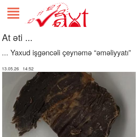
At əti ...
... Yaxud işgəncəli çeynəmə “əməliyyatı”
13.05.26 14:52