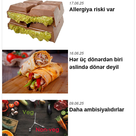
17.06.25
Allergiya riski var
16.06.25
Hər üç dönərdən biri
əslində dönər deyil
09.06.25
Daha ambisiyalıdırlar