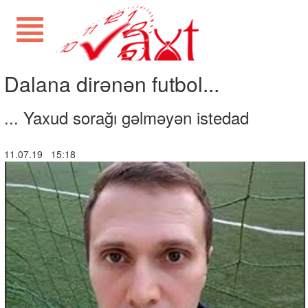
Dalana dirənən futbol...
... Yaxud sorağı gəlməyən istedad
11.07.19 15:18