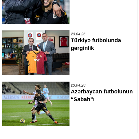
23.04.26
Türkiyə futbolunda
gərginlik
23.04.26
Azərbaycan futbolunun
“Sabah”ı