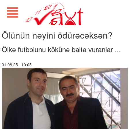
Ölünün nəyini ödürəcəksən?
Ölkə futbolunu kökünə balta vuranlar ...
01.08.25 10:05