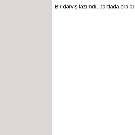
Bir dərviş lazımdı, partlada oralar