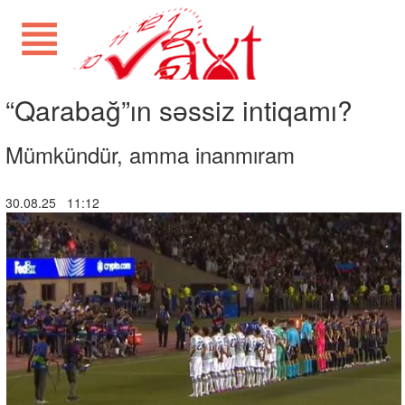
“Qarabağ”ın səssiz intiqamı?
Mümkündür, amma inanmıram
30.08.25 11:12