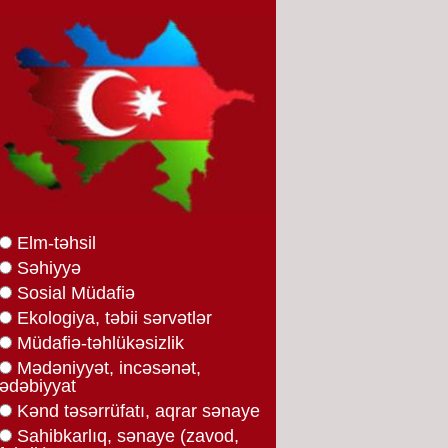
Elm-təhsil
Səhiyyə
Sosial Müdafiə
Ekologiya, təbii sərvətlər
Müdafiə-təhlükəsizlik
Mədəniyyət, incəsənət,
ədəbiyyat
Kənd təsərrüfatı, aqrar sənaye
Sahibkarlıq, sənaye (zavod,