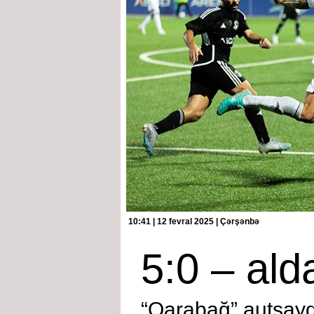
10:41 | 12 fevral 2025 | Çərşənbə
5:0 ­– al
“Qarabağ” autsayd