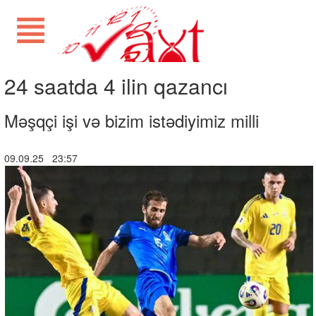
24 saatda 4 ilin qazancı
Məşqçi işi və bizim istədiyimiz milli
09.09.25 23:57