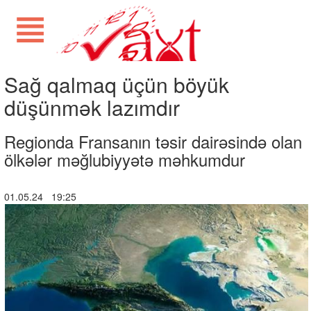
Sağ qalmaq üçün böyük
düşünmək lazımdır
Regionda Fransanın təsir dairəsində olan
ölkələr məğlubiyyətə məhkumdur
01.05.24 19:25