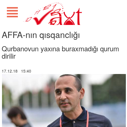
AFFA-nın qısqanclığı
Qurbanovun yaxına buraxmadığı qurum
dirilir
17.12.18 15:40